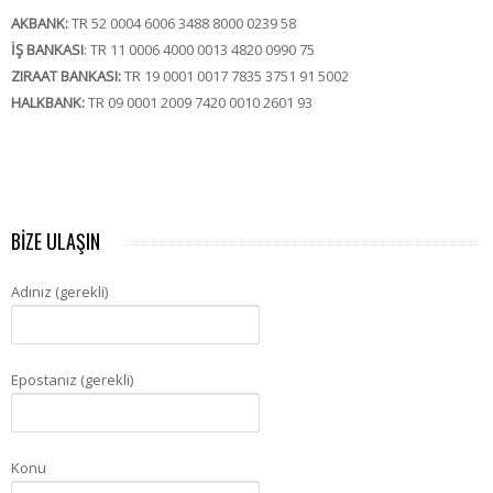
AKBANK:
TR 52 0004 6006 3488 8000 0239 58
İŞ BANKASI
: TR 11 0006 4000 0013 4820 0990 75
ZIRAAT BANKASI:
TR 19 0001 0017 7835 3751 91 5002
HALKBANK:
TR 09 0001 2009 7420 0010 2601 93
BİZE ULAŞIN
Adınız (gerekli)
Epostanız (gerekli)
Konu