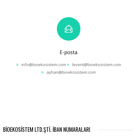
E-posta
info@bioekosistem.com
levent@bioekosistem.com
ayhan@bioekosistem.com
BİOEKOSİSTEM LTD.ŞTİ. İBAN NUMARALARI