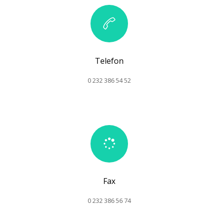
Telefon
0 232 386 54 52
Fax
0 232 386 56 74