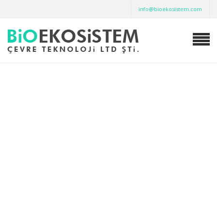
info@bioekosistem.com